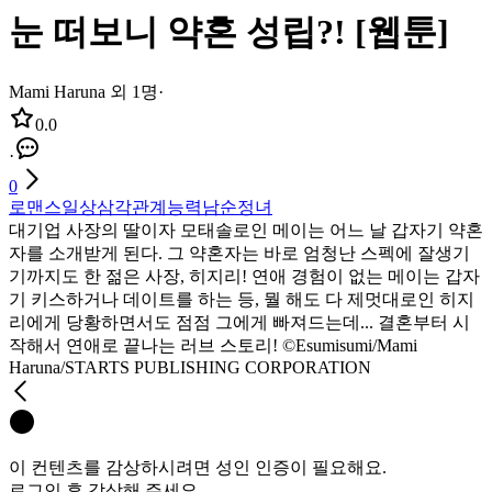
눈 떠보니 약혼 성립?! [웹툰]
Mami Haruna 외 1명
·
0.0
·
0
로맨스
일상
삼각관계
능력남
순정녀
대기업 사장의 딸이자 모태솔로인 메이는 어느 날 갑자기 약혼
자를 소개받게 된다. 그 약혼자는 바로 엄청난 스펙에 잘생기
기까지도 한 젊은 사장, 히지리! 연애 경험이 없는 메이는 갑자
기 키스하거나 데이트를 하는 등, 뭘 해도 다 제멋대로인 히지
리에게 당황하면서도 점점 그에게 빠져드는데... 결혼부터 시
작해서 연애로 끝나는 러브 스토리! ©Esumisumi/Mami
Haruna/STARTS PUBLISHING CORPORATION
이 컨텐츠를 감상하시려면 성인 인증이 필요해요.
로그인 후 감상해 주세요.