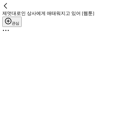
제멋대로인 상사에게 애태워지고 있어 [웹툰]
관심