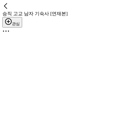
승직 고교 남자 기숙사 [연재본]
관심