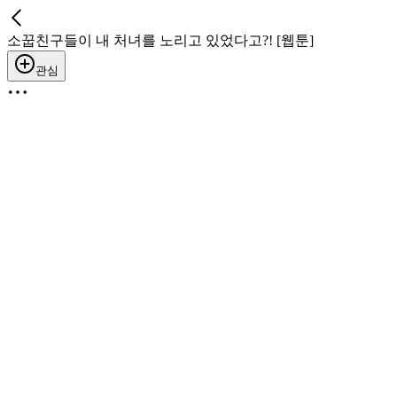
소꿉친구들이 내 처녀를 노리고 있었다고?! [웹툰]
관심