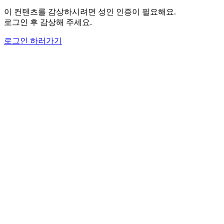
이 컨텐츠를 감상하시려면 성인 인증이 필요해요.
로그인 후 감상해 주세요.
로그인 하러가기