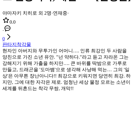
야마자키 치히로 외 2명
·
연재중
·
0.0
·
0
판타지
착각물
현자인 아버지와 무투가인 어머니…. 인류 최강인 두 사람을
양친으로 가진 소년 유안. "넌 약하다."라고 듣고 자라온 그는
강해지기 위해 가출을 하지만…. 큰 바위를 딱밤으로 가루로
만들고, 드래곤을 '도마뱀'으로 생각해 사냥해 먹는… 그의 '일
상'은 아무튼 장난아니다!! 최강으로 키워지면 당연히 최강. 하
지만, 그에 대한 자각은 제로. 엄청난 세상 물정 모르는 소년이
세계를 뒤흔드는 착각 무쌍, 개막!!