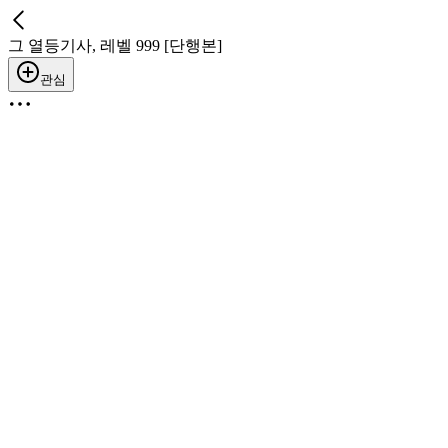
그 열등기사, 레벨 999 [단행본]
관심