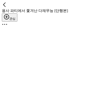
용사 파티에서 쫓겨난 다재무능 [단행본]
관심