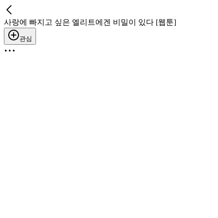
사랑에 빠지고 싶은 엘리트에겐 비밀이 있다 [웹툰]
관심