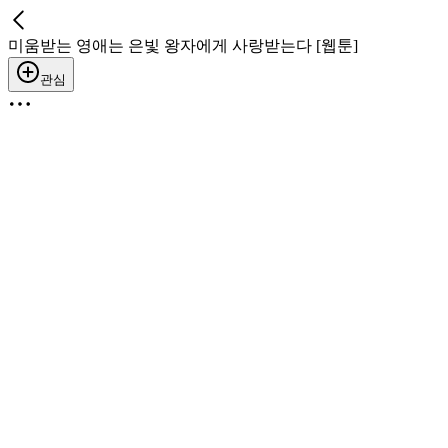
미움받는 영애는 은빛 왕자에게 사랑받는다 [웹툰]
관심