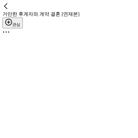
거만한 후계자와 계약 결혼 [연재본]
관심