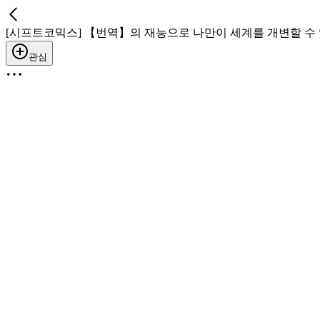
[시프트코믹스] 【번역】의 재능으로 나만이 세계를 개변할 수 
관심