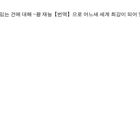
있는 건에 대해 ~꽝 재능【번역】으로 어느새 세계 최강이 되어 