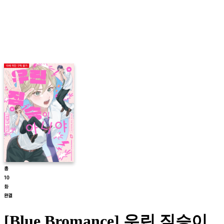
[Blue Bromance] 우린 짐승이