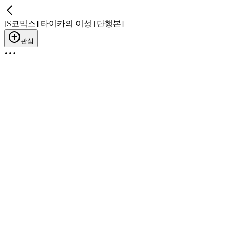
[S코믹스] 타이카의 이성 [단행본]
관심