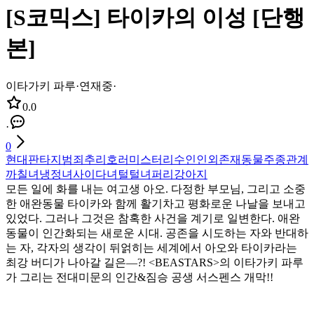
[S코믹스] 타이카의 이성 [단행
본]
이타가키 파루
·
연재중
·
0.0
·
0
현대판타지
범죄
추리
호러
미스터리
수인
인외존재
동물
주종관계
까칠녀
냉정녀
사이다녀
털털녀
퍼리
강아지
모든 일에 화를 내는 여고생 아오. 다정한 부모님, 그리고 소중
한 애완동물 타이카와 함께 활기차고 평화로운 나날을 보내고
있었다. 그러나 그것은 참혹한 사건을 계기로 일변한다. 애완
동물이 인간화되는 새로운 시대. 공존을 시도하는 자와 반대하
는 자, 각자의 생각이 뒤얽히는 세계에서 아오와 타이카라는
최강 버디가 나아갈 길은―?! <BEASTARS>의 이타가키 파루
가 그리는 전대미문의 인간&짐승 공생 서스펜스 개막!!