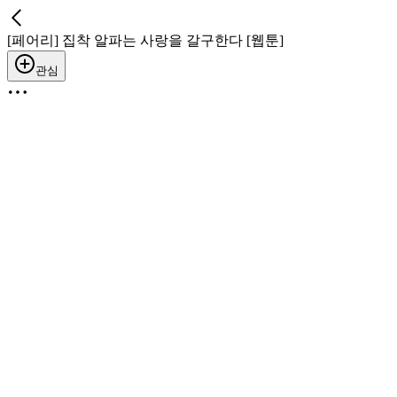
[페어리] 집착 알파는 사랑을 갈구한다 [웹툰]
관심