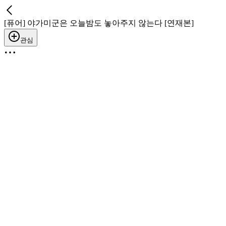
[퓨어] 야가미군은 오늘밤도 놓아주지 않는다 [연재본]
관심