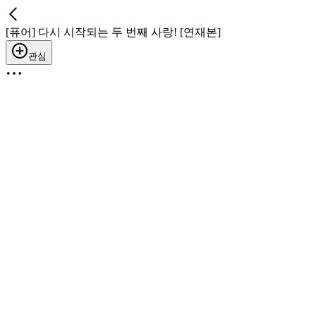
[퓨어] 다시 시작되는 두 번째 사랑! [연재본]
관심