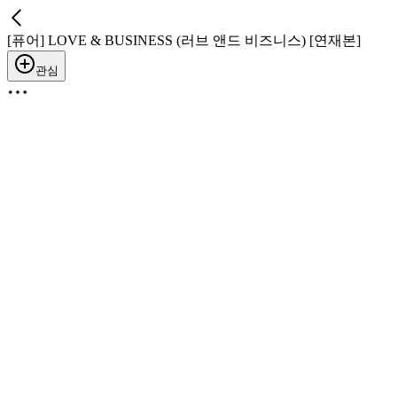
[퓨어] LOVE & BUSINESS (러브 앤드 비즈니스) [연재본]
관심