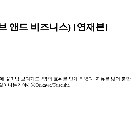
(러브 앤드 비즈니스) [연재본]
에 꽃미남 보디가드 2명의 호위를 얻게 되었다. 자유를 잃어 불
야-! ⓒOrikawa/Taiseisha"