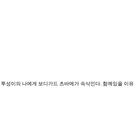
만 투성이의 나에게 보디가드 츠바메가 속삭인다. 함께있을 이유