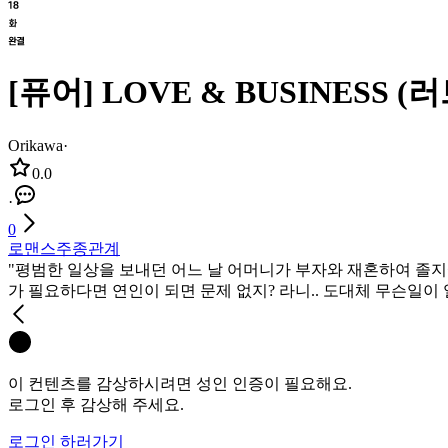
[퓨어] LOVE & BUSINESS 
Orikawa
·
0.0
·
0
로맨스
주종관계
"평범한 일상을 보내던 어느 날 어머니가 부자와 재혼하여 졸지
가 필요하다면 연인이 되면 문제 없지? 라니.. 도대체 무슨일이 일어나는거
이 컨텐츠를 감상하시려면 성인 인증이 필요해요.
로그인 후 감상해 주세요.
로그인 하러가기