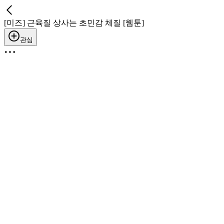
[미즈] 근육질 상사는 초민감 체질 [웹툰]
관심