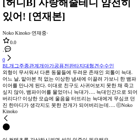
[허니B] 사랑해줄테니 얌전히
있어! [연재본]
Noko Kinoko
·
연재중
·
0.0
·
0
BL
개그
주종관계
개아가공
퓨전판타지
대형견수
수인
외형이 무서워서 다른 동물들에 두려운 존재인 외톨이 늑대.
어느 날, 맡아본 적 없는 이상한 냄새에 이끌려 가보니 한 뱀파
이어를 만나게 된다. 이대로 친구도 사귀어보지 못한 채 죽고
싶지 않아, 뱀파이어를 물었더니 늑대가…. 늑대인간으로 되어
버리다!? 이상한 모습에 울음을 터뜨리는 늑대에게 무심코 던
진 한마디가 생각지도 못한 전개가 되어버리는데…. ⓒNoko
Kinoko
이 컨텐츠를 감상하시려면 성인 인증이 필요해요.