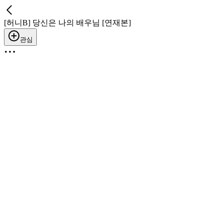
[허니B] 당신은 나의 배우님 [연재본]
관심