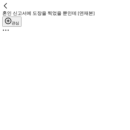
혼인 신고서에 도장을 찍었을 뿐인데 [연재본]
관심