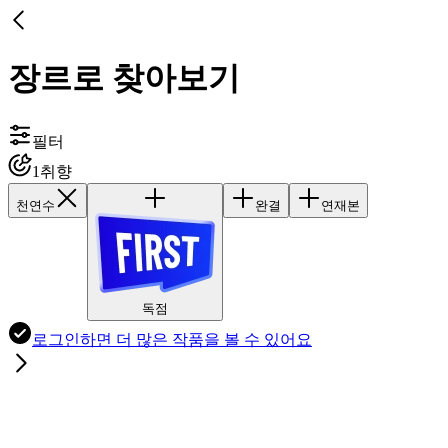
장르로 찾아보기
필터
1
취향
천연수
완결
연재본
독점
로그인하면
더 많은 작품
을 볼 수 있어요