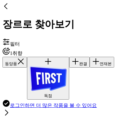
장르로 찾아보기
필터
1
취향
동양풍
완결
연재본
독점
로그인하면
더 많은 작품
을 볼 수 있어요