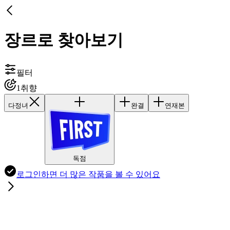
장르로 찾아보기
필터
1
취향
다정녀
완결
연재본
독점
로그인하면
더 많은 작품
을 볼 수 있어요