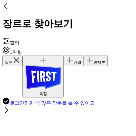
장르로 찾아보기
필터
1
취향
질투
완결
연재본
독점
로그인하면
더 많은 작품
을 볼 수 있어요