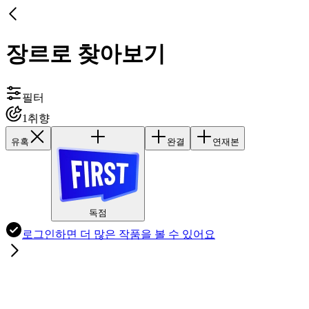
장르로 찾아보기
필터
1
취향
유혹
완결
연재본
독점
로그인하면
더 많은 작품
을 볼 수 있어요