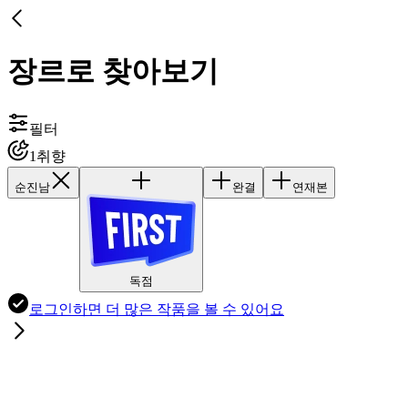
장르로 찾아보기
필터
1
취향
순진남
완결
연재본
독점
로그인하면
더 많은 작품
을 볼 수 있어요