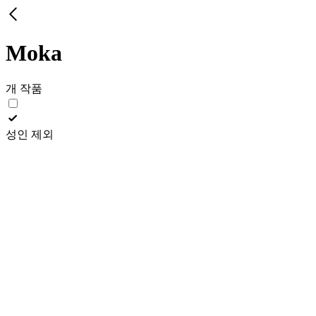
Moka
개 작품
성인 제외