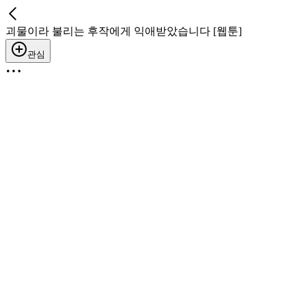
괴물이라 불리는 후작에게 익애받았습니다 [웹툰]
관심