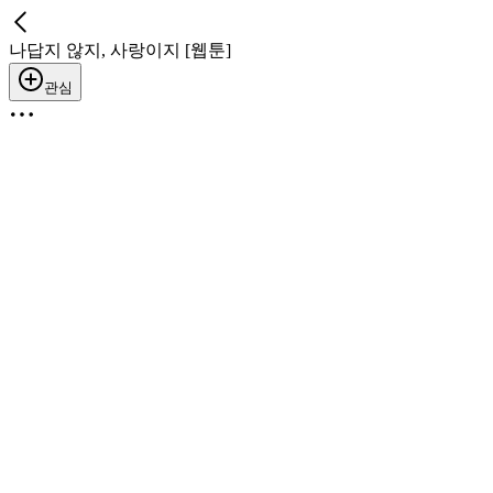
나답지 않지, 사랑이지 [웹툰]
관심