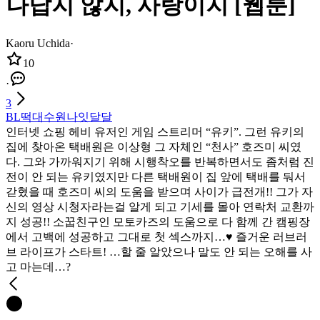
나답지 않지, 사랑이지 [웹툰]
Kaoru Uchida
·
10
·
3
BL
떡대수
원나잇
달달
인터넷 쇼핑 헤비 유저인 게임 스트리머 “유키”. 그런 유키의
집에 찾아온 택배원은 이상형 그 자체인 “천사” 호즈미 씨였
다. 그와 가까워지기 위해 시행착오를 반복하면서도 좀처럼 진
전이 안 되는 유키였지만 다른 택배원이 집 앞에 택배를 둬서
갇혔을 때 호즈미 씨의 도움을 받으며 사이가 급전개!! 그가 자
신의 영상 시청자라는걸 알게 되고 기세를 몰아 연락처 교환까
지 성공!! 소꿉친구인 모토카즈의 도움으로 다 함께 간 캠핑장
에서 고백에 성공하고 그대로 첫 섹스까지…♥ 즐거운 러브러
브 라이프가 스타트! …할 줄 알았으나 말도 안 되는 오해를 사
고 마는데…?