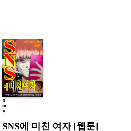
SNS에 미친 여자 [웹툰]