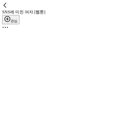
SNS에 미친 여자 [웹툰]
관심