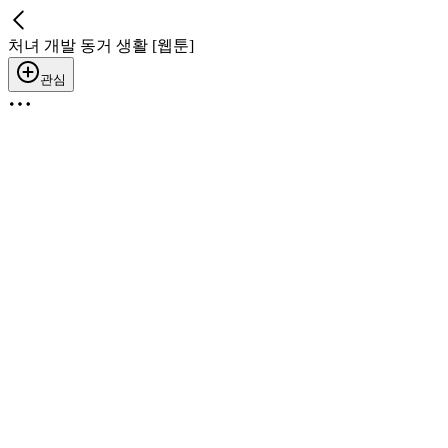
처녀 개발 동거 생활 [웹툰]
관심