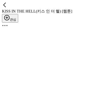
KISS IN THE HELL(키스 인 더 헬) [웹툰]
관심