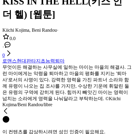
KISS IN THE HELL(키스 인
더 헬) [웹툰]
Kiichi Kojima, Beni Randou
·
0.0
·
0
로맨스
현대판타지
초능력
퇴마
무엇이든 해결하는 사무실에 일하는 마이는 마을의 해결사. 그
런 마이에게는 악령을 퇴마하고 마을의 평화를 지키는 '퇴마
사'로서의 사명이 있다. 강력한 영력을 가진 파트너 소라와 함
께 유령이 나오는 집 조사를 가지만, 수상한 기운에 휘말린 둘
은 유령의 구역에 갇히게 된다. 힘까지 빼앗긴 마이는 영력이
넘치는 소라에게 영력을 나눠달라고 부탁하는데. ©Kiichi
Kojima/Beni Randou/libre
이 컨텐츠를 감상하시려면 성인 인증이 필요해요.