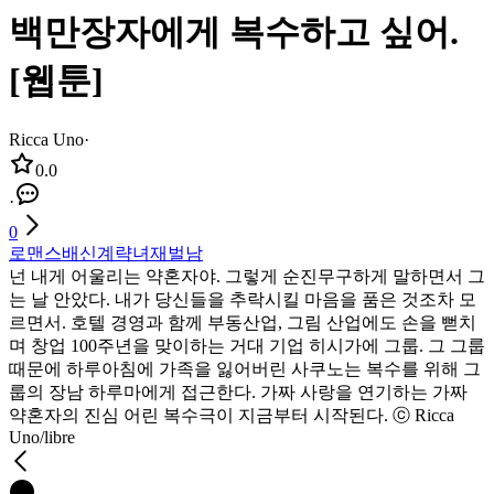
백만장자에게 복수하고 싶어.
[웹툰]
Ricca Uno
·
0.0
·
0
로맨스
배신
계략녀
재벌남
넌 내게 어울리는 약혼자야. 그렇게 순진무구하게 말하면서 그
는 날 안았다. 내가 당신들을 추락시킬 마음을 품은 것조차 모
르면서. 호텔 경영과 함께 부동산업, 그림 산업에도 손을 뻗치
며 창업 100주년을 맞이하는 거대 기업 히시가에 그룹. 그 그룹
때문에 하루아침에 가족을 잃어버린 사쿠노는 복수를 위해 그
룹의 장남 하루마에게 접근한다. 가짜 사랑을 연기하는 가짜
약혼자의 진심 어린 복수극이 지금부터 시작된다. ⓒ Ricca
Uno/libre