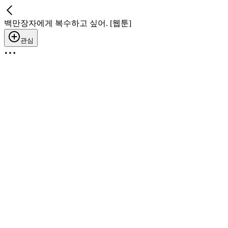
백만장자에게 복수하고 싶어. [웹툰]
관심