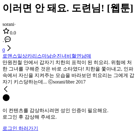
이러면 안 돼요. 도련님! [웹툰]
sorani
·
0.0
·
0
로맨스
일상
카리스마남
순진녀
비혈연남매
만원전철 안에서 갑자기 치한의 표적이 된 히요리. 위험에 처
한 그녀를 구해준 것은 바로 소타였다! 치한을 쫓아내고, 인파
속에서 자신을 지켜주는 모습을 바라보던 히요리는 그에게 갑
자기 키스당하는데... ⓒsorani/libre 2017
이 컨텐츠를 감상하시려면 성인 인증이 필요해요.
로그인 후 감상해 주세요.
로그인 하러가기