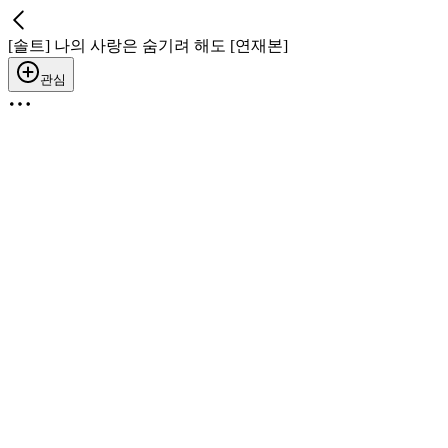
[솔트] 나의 사랑은 숨기려 해도 [연재본]
관심