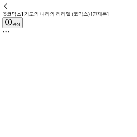
[S코믹스] 기도의 나라의 리리엘 (코믹스) [연재본]
관심