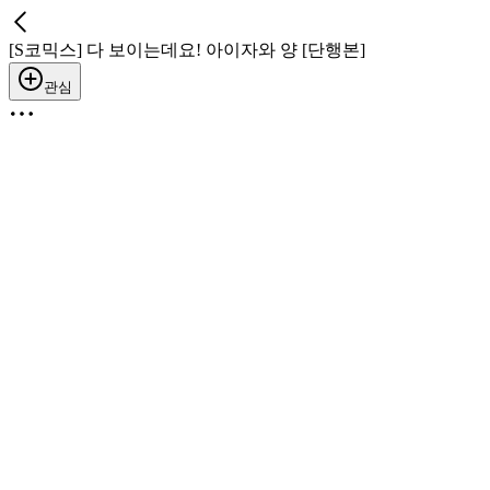
[S코믹스] 다 보이는데요! 아이자와 양 [단행본]
관심