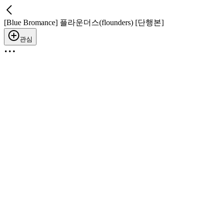
[Blue Bromance] 플라운더스(flounders) [단행본]
관심