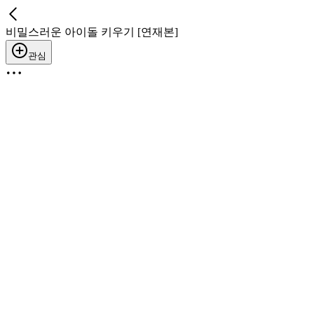
비밀스러운 아이돌 키우기 [연재본]
관심