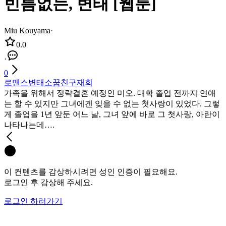
빈틈없는, 변태 [웹툰]
Miu Kouyama
·
0.0
·
0
로맨스
변태
소꿉친구
재회
가족을 위해서 정략결혼 예정인 미오. 대학 졸업 전까지 연애
는 할 수 있지만 그녀에겐 잊을 수 없는 첫사랑이 있었다. 그렇
게 졸업을 1년 앞둔 어느 날, 그녀 앞에 바로 그 첫사랑, 아란이
나타나는데….
이 컨텐츠를 감상하시려면 성인 인증이 필요해요.
로그인 후 감상해 주세요.
로그인 하러가기