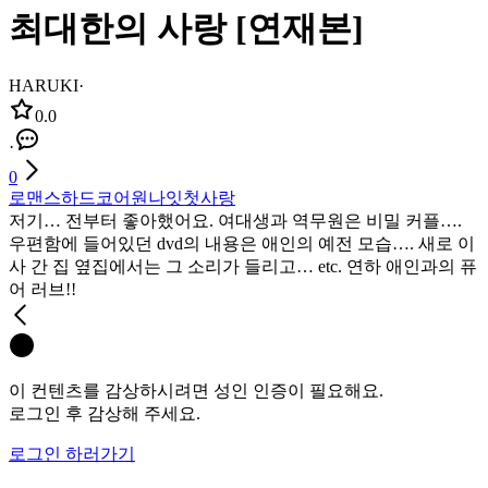
최대한의 사랑 [연재본]
HARUKI
·
0.0
·
0
로맨스
하드코어
원나잇
첫사랑
저기… 전부터 좋아했어요. 여대생과 역무원은 비밀 커플….
우편함에 들어있던 dvd의 내용은 애인의 예전 모습…. 새로 이
사 간 집 옆집에서는 그 소리가 들리고… etc. 연하 애인과의 퓨
어 러브!!
이 컨텐츠를 감상하시려면 성인 인증이 필요해요.
로그인 후 감상해 주세요.
로그인 하러가기