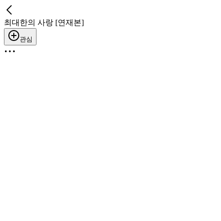
최대한의 사랑 [연재본]
관심