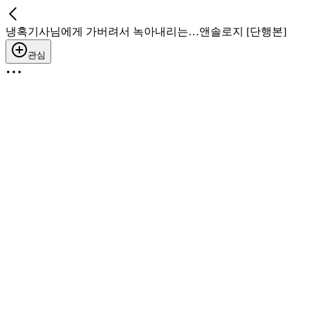
냉혹기사님에게 가버려서 녹아내리는…앤솔로지 [단행본]
관심