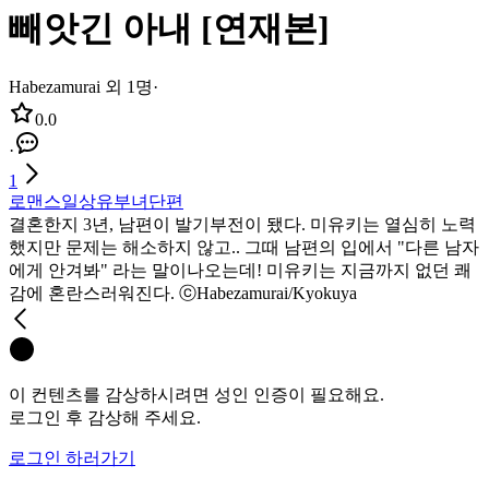
빼앗긴 아내 [연재본]
Habezamurai 외 1명
·
0.0
·
1
로맨스
일상
유부녀
단편
결혼한지 3년, 남편이 발기부전이 됐다. 미유키는 열심히 노력
했지만 문제는 해소하지 않고.. 그때 남편의 입에서 "다른 남자
에게 안겨봐" 라는 말이나오는데! 미유키는 지금까지 없던 쾌
감에 혼란스러워진다. ⓒHabezamurai/Kyokuya
이 컨텐츠를 감상하시려면 성인 인증이 필요해요.
로그인 후 감상해 주세요.
로그인 하러가기