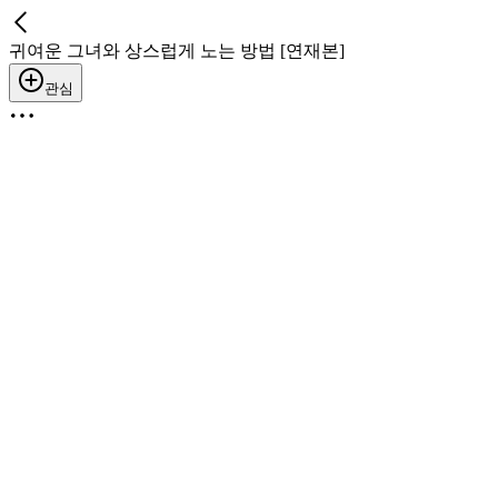
귀여운 그녀와 상스럽게 노는 방법 [연재본]
관심