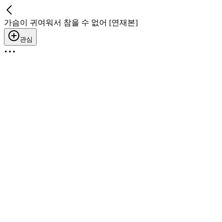
가슴이 귀여워서 참을 수 없어 [연재본]
관심