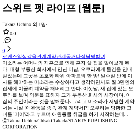
스위트 펫 라이프 [웹툰]
Takara Uchino 외 1명
·
0.0
·
0
로맨스
일상
갑을관계
계약관계
동거
다정남
평범녀
미소라는 어머니의 재혼으로 인해 혼자 살 집을 알아보게 된
다. 대형 부동산 회사에서 만난 미남, 오쿠라에게 물건을 안내
받았는데 그곳은 초호화 타워 아파트의 한 방! 일주일 안에 이
사를 해야하는 미소라는 수상하다고 생각하면서도 월 3만엔의
집세에 이끌려 계약을 해버리고 만다. 이삿날, 새 집에 있는 오
쿠라를 보며 의문을 표하자 그가 부동산 회사의 사장이며, 이
집의 주인이라는 것을 말해준다. 그리고 미소라가 서명한 계약
서는 사실 [애완동물 종속 관계 계약서]?! 오쿠라는 당황한 그
녀를 '미이'라고 부르며 애완동물 취급을 하기 시작하는데...
ⓒTakara Uchino/Chisaki Takada/STARTS PUBLISHING
CORPORATION