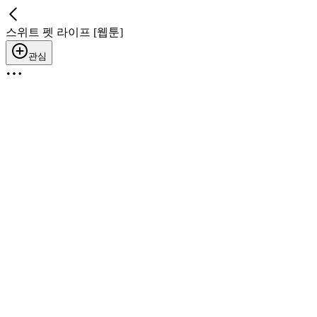
스위트 펫 라이프 [웹툰]
관심