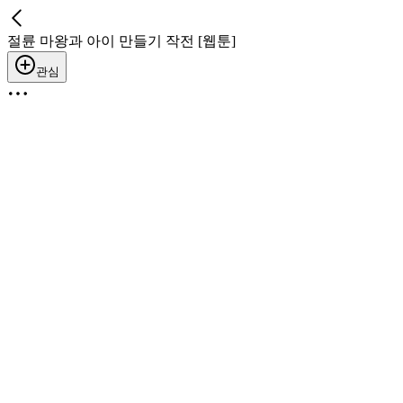
절륜 마왕과 아이 만들기 작전 [웹툰]
관심