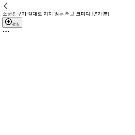
소꿉친구가 절대로 지지 않는 러브 코미디 [연재본]
관심