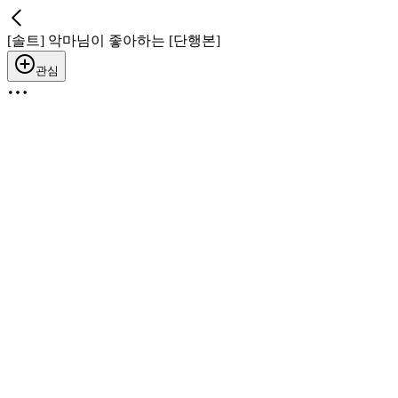
[솔트] 악마님이 좋아하는 [단행본]
관심